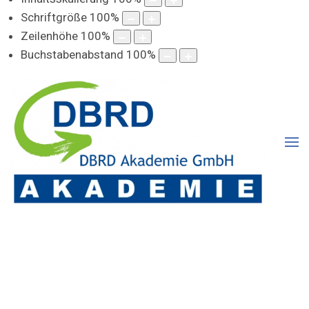
Schriftgröße
100
%
Zeilenhöhe
100
%
Buchstabenabstand
100
%